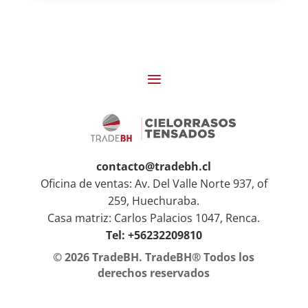
contacto@tradebh.cl
Oficina de ventas: Av. Del Valle Norte 937, of
259, Huechuraba.
Casa matriz: Carlos Palacios 1047, Renca.
Tel: +56232209810
© 2026 TradeBH. TradeBH® Todos los
derechos reservados